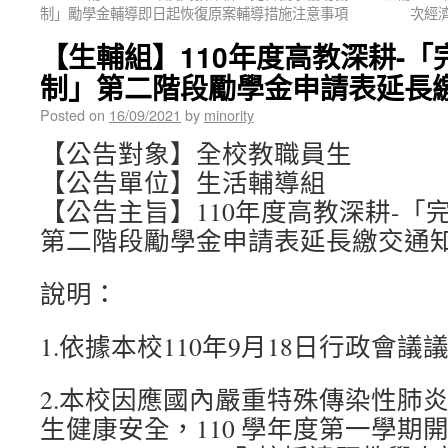
制」勵學金輔導即日起恢復原案輔導措施注意事項
次經
【生輔組】110年度高教深耕-
制」第二階段勵學金申請表延長
Posted on
16/09/2021
by
minority
【公告對象】全校教職員生
【公告單位】生活輔導組
【公告主旨】110年度高教深耕-「
第二階段勵學金申請表延長繳交通
說明：
1.依據本校110年9月18日行政會議
2.本校因應國內嚴重特殊傳染性肺
生健康安全，110 學年度第一學期