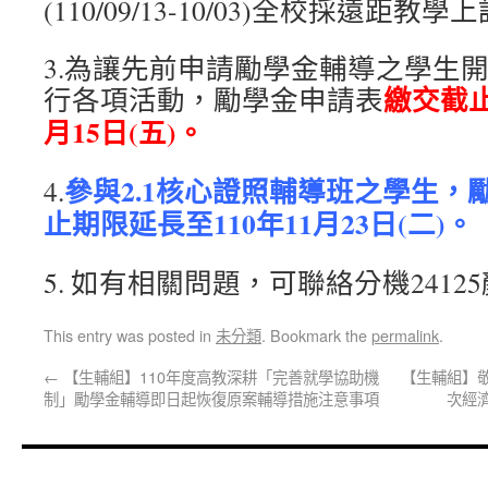
(110/09/13-10/03)全校採遠距教學
3.為讓先前申請勵學金輔導之學生
繳交截止
行各項活動，勵學金申請表
月15日(五)。
參與2.1核心證照輔導班之學生，
4.
止期限延長至110年11月23日(二)。
5. 如有相關問題，可聯絡分機2412
This entry was posted in
未分類
. Bookmark the
permalink
.
←
【生輔組】110年度高教深耕「完善就學協助機
【生輔組】敬
制」勵學金輔導即日起恢復原案輔導措施注意事項
次經