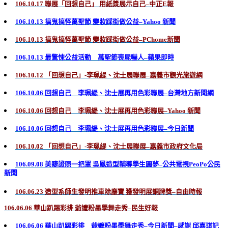
106.10.17 聯展「回想自己」 用紙漿展示自己–中正E報
106.10.13 搞鬼搞怪萬聖節 變妝踩街做公益–Yahoo 新聞
106.10.13 搞鬼搞怪萬聖節 變妝踩街做公益–PChome新聞
106.10.13 最驚悚公益活動 萬聖節喪屍嚇人–蘋果即時
106.10.12 「回想自己」-李珮緹、沈士展聯展–嘉義市觀光旅遊網
106.10.06 回想自己 李珮緹、沈士展再用色彩聯展–台灣地方新聞網
106.10.06 回想自己 李珮緹、沈士展再用色彩聯展–Yahoo 新聞
106.10.06 回想自己 李珮緹、沈士展再用色彩聯展–今日新聞
106.10.02 「回想自己」-李珮緹、沈士展聯展–嘉義市政府文化局
106.09.08 美睫證照一把罩 吳鳳造型輔導學生圓夢–公共電視PeoPo公民
新聞
106.06.23 造型系師生發明推車除塵寶 獲發明展銅牌獎–自由時報
106.06.06 華山趴踢彩排 爺嬤粉墨學舞走秀–民生好報
106.06.06 華山趴踢彩排 爺嬤粉墨學舞走秀–今日新聞–感謝 邱嘉琪記