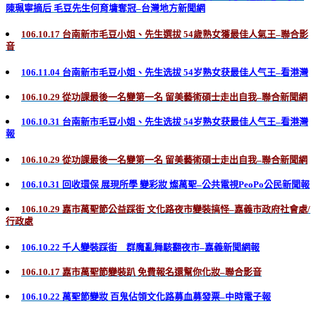
陳珮寧摘后 毛豆先生何育墉奪冠–台灣地方新聞網
106.10.17 台南新市毛豆小姐、先生選拔 54歲熟女獲最佳人氣王–聯合影
音
106.11.04 台南新市毛豆小姐、先生选拔 54岁熟女获最佳人气王–看港灣
106.10.29 從功課最後一名變第一名 留美藝術碩士走出自我–聯合新聞網
106.10.31 台南新市毛豆小姐、先生选拔 54岁熟女获最佳人气王–看港灣
報
106.10.29 從功課最後一名變第一名 留美藝術碩士走出自我–聯合新聞網
106.10.31 回收環保 展現所學 變彩妝 燦萬聖–公共電視PeoPo公民新聞報
106.10.29 嘉市萬聖節公益踩街 文化路夜市變裝搞怪–嘉義市政府社會處/
行政處
106.10.22 千人變裝踩街 群魔亂舞駭翻夜市–嘉義新聞網報
106.10.17 嘉市萬聖節變裝趴 免費報名還幫你化妝–聯合影音
106.10.22 萬聖節變妝 百鬼佔領文化路募血募發票–中時電子報