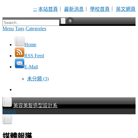
:::
本站首頁
｜
最新消息
｜
學校首頁
｜
英文網頁
Menu
Tags
Categories
Home
RSS Feed
E-Mail
未分類
(3)
美容美髮造型設計系
Search
媒體報導