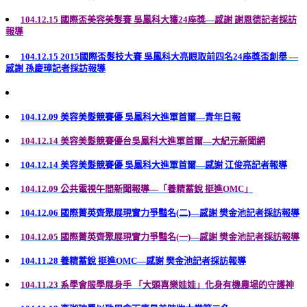
104.12.15 國際盃美容美髮賽 吳鳳科大獲24座獎—感謝 謝恩德記者採訪
報導
104.12.15 2015國際盃髮技大賽 吳鳳科大亮眼取前四名24座獎盃創舉
—
感謝 孫慶璋記者採訪報導
104.12.09 美容美髮競賽優 吳鳳科大進軍首爾—青年日報
104.12.14 美容美髮競賽優台吳鳳科大進軍首爾—大紀元新聞網
104.12.14
美容美髮競賽優 吳鳳科大進軍首爾—感謝 江俊亮記者報導
104.12.09 公共電視午間新聞報導—「養精蓄銳 挺進OMC」
104.12.06 國際菁英齊聚展現實力爭豔名(二)—感謝 樊金池記者採訪報導
104.12.05 國際菁英齊聚展現實力爭豔名(一)—感謝 樊金池記者採訪報導
104.11.28 養精蓄銳 挺進OMC—感謝 樊金池記者採訪報導
104.11.23 系學會服學展身手 「大頭喜樂娃娃」化身有機農場的守護神