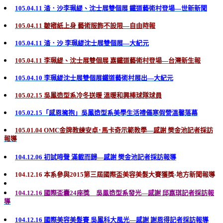
105.04.11 涾．沙李珮緹、沈士展雙個展 鐵道藝術村登場—世新新聞
105.04.11 皺褶紙上身 藝術服飾不設限—自由時報
105.04.11 涾．沙 李珮緹沈士展雙個展—大紀元
105.04.11 李珮緹、沈士展雙個展 嘉鐵道藝術村登場—台灣新生報
105.04.10 李珮緹沈士展雙個展鐵道藝術村展出—大紀元
105.02.15 吳鳳造型系冷冬送暖 溫暖和興棒球隊球員
105.02.15「感恩擁抱」吳鳳造型系美學生活禮儀寒假營溫馨落幕
105.01.04 OMC金牌教練安卓･馬卡奇示範教學—感謝 樊金池記者採訪
報導
104.12.06 初試啼聲 滿載而歸—感謝 樊金池記者採訪報導
104.12.16 本系參與2015第三屆國際盃美容美髮大賽獲獎-地方新聞報導
104.12.16 國際盃囊24座獎 吳鳯造型系發光—感謝 邱嘉琪記者採訪報
導
104.12.16 國際美容美髮賽 吳鳳科大風光—感謝 謝恩得記者採訪報導