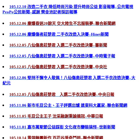
105.12.10 改造二手衣 降低時尚污染 提升時尚公益 影音報導–公共電視
PeoPo公民新聞–感謝 樊金池記者採訪報導
105.12.06 塵爆昏迷20餘天 交大陸生不忘服裝夢–聯合新聞網
105.12.06 塵爆傷者莊楚君 二手衣改造入決賽–Hinet新聞
105.12.05 八仙傷患莊楚君 入選二手衣改造決賽–蕃新聞
105.12.05 八仙傷患莊楚君 入選二手衣改造決賽–中時電子報
105.12.05 八仙傷患莊楚君 入選二手衣改造決賽–中央社
105.12.06 堅持不懈令人敬佩！八仙傷患莊楚君 入選二手衣改造決賽–大
紀元
105.12.05 八仙傷患莊楚君 入選二手衣改造決賽–中央日報
105.11.06 新市毛豆公主、王子評選出爐 遠東科大贏家–聯合新聞網
105.11.05 毛豆公主王子 沈采融謝秉諭摘冠–中華日報
1
05.11.01 嘉市萬聖節公益踩街 文化夜市變裝搞怪–世新新聞
105.10.14 雪翎舞團新作 百花谷爭奇鬥妍–聯合新聞網