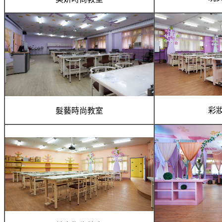
彩
髮藝時尚教室