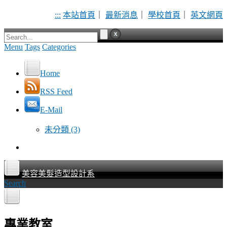
:::
本站首頁
｜
最新消息
｜
學校首頁
｜
英文網頁
Menu
Tags
Categories
Home
RSS Feed
E-Mail
未分類
(3)
美容美髮造型設計系
Search
專業教室