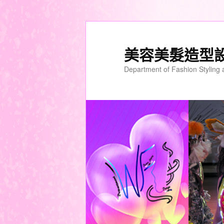
美容美髮造型
Department of Fashion Styling