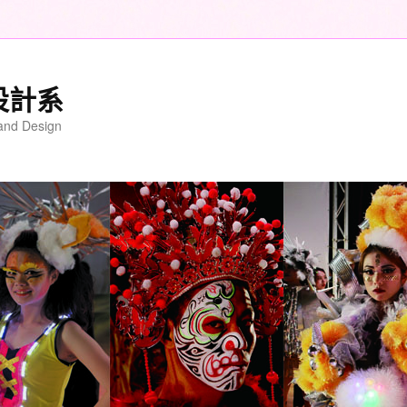
設計系
 and Design