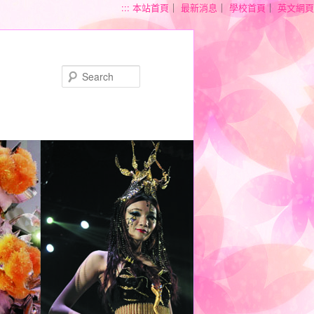
:::
本站首頁
｜
最新消息
｜
學校首頁
｜
英文網頁
Search