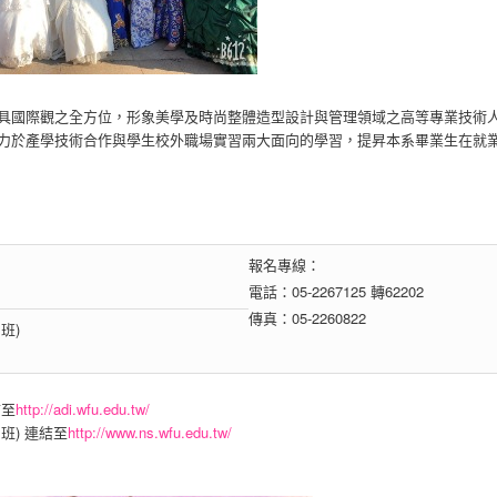
具國際觀之全方位，形象美學及時尚整體造型設計與管理領域之高等專業技術
力於產學技術合作與學生校外職場實習兩大面向的學習，提昇本系畢業生在就
報名專線：
電話：05-2267125 轉62202
傳真：05-2260822
班)
結至
http://adi.wfu.edu.tw/
班) 連結至
http://www.ns.wfu.edu.tw/