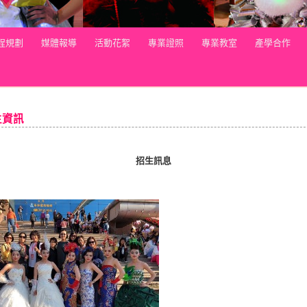
程規劃
媒體報導
活動花絮
專業證照
專業教室
產學合作
生資訊
招生訊息