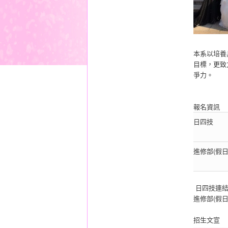
本系以培養
目標，更致
爭力。
報名資訊
日四技
進修部(假日
日四技連
進修部(假日
招生文宣