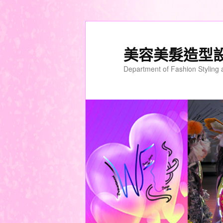
美容美髮造型
Department of Fashion Styling