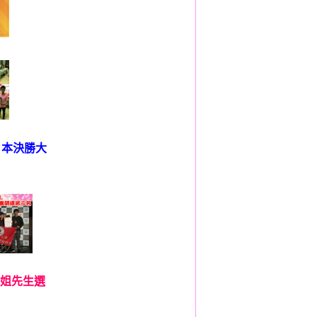
PC日本決勝大
毛豆小姐先生選