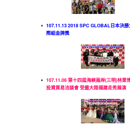
107.11.13 2018 SPC GLOBAL日本
際組金牌獎
107.11.06 第十四屆海峽兩岸(三明)林
投資貿易洽談會 受邀大陸福建走秀展演