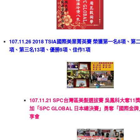
107.11.26 2018 TSIA國際美業菁英賽 榮獲第一名8項、第
項、第三名13項、優勝9項、佳作1項
107.11.21 SPC台灣區美髮選拔賽 吳鳳科大奪11
加「SPC GLOBAL 日本總決賽」勇奪「國際金
享會