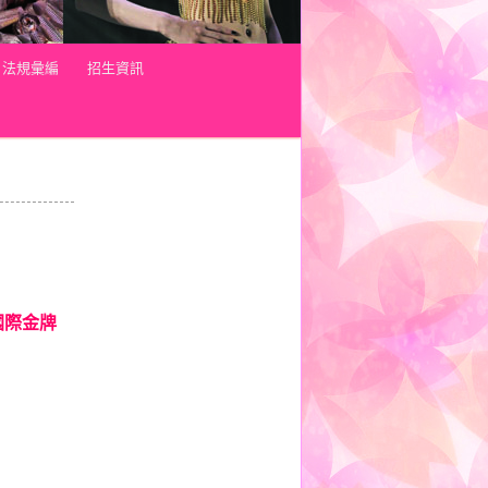
法規彙編
招生資訊
國際金牌