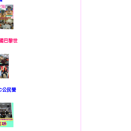
C法國巴黎世
OMC公民營