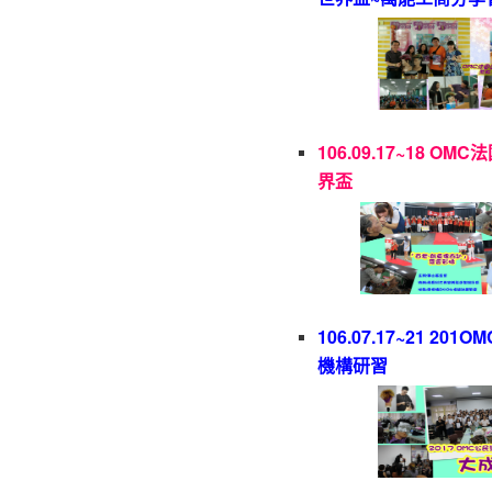
106.09.17~18 OM
界盃
106.07.17~21 201
機構研習