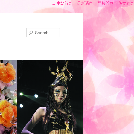
:::
本站首頁
｜
最新消息
｜
學校首頁
｜
英文網頁
Search