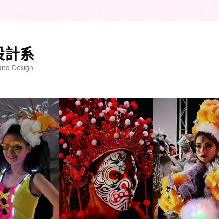
設計系
 and Design