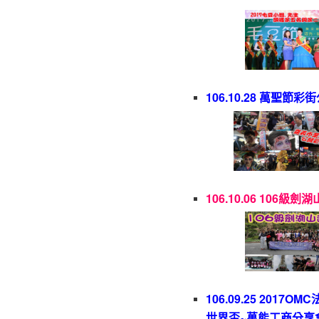
106.10.28 萬聖節
106.10.06
106級劍湖
106.09.25 2017O
世界盃~萬能工商分享