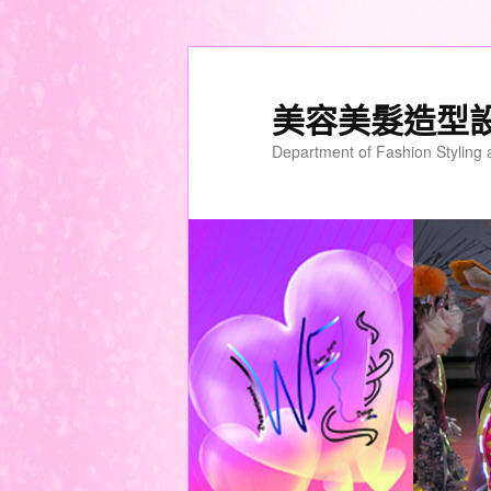
美容美髮造型
Department of Fashion Styling