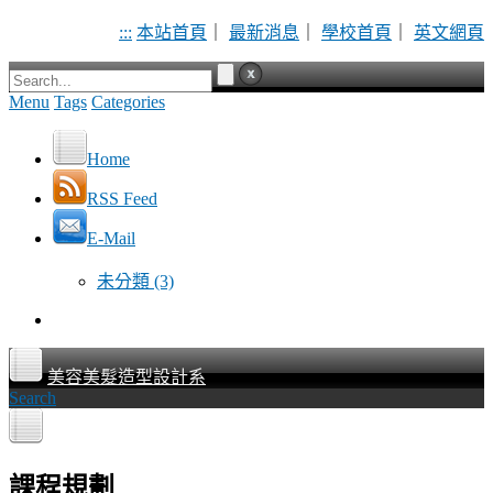
:::
本站首頁
｜
最新消息
｜
學校首頁
｜
英文網頁
Menu
Tags
Categories
Home
RSS Feed
E-Mail
未分類
(3)
美容美髮造型設計系
Search
課程規劃