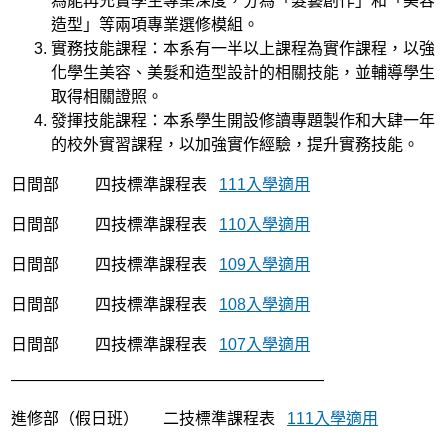
為能再充實學生專業深度，分為「髮藝創作」和「美容
造型」等兩項專業選修模組。
實務技能課程：本系有一半以上課程為實作課程，以強
化學生美容、美髮和造型設計的相關技能，並輔導學生
取得相關證照。
發揮技能課程：本系學生開設修讀專題製作和大肆一年
的校外實習課程，以加強實作經驗，提升實務技能。
日間部 四技標準課程表
111入學適用
日間部 四技標準課程表
110入學適用
日間部 四技標準課程表
109入學適用
日間部 四技標準課程表
108入學適用
日間部 四技標準課程表
107入學適用
———————————————————–
進修部（假日班） 二技標準課程表
111入學適用