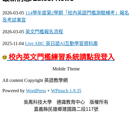
2026-03-05
114學年度第2學期「校內英語門檻測驗補考」報名
及考試事宜
2026-03-05
英文門檻報名流程
2025-11-04
Live ABC 英日語AI互動學習資料庫
校內英文門檻練習系統請點我登入
Mobile Theme
All content Copyright 英語教學網
Powered by
WordPress
+
WPtouch 1.9.35
吳鳳科技大學 通識教育中心 版權所有
嘉義縣民雄鄉建國路二段117號