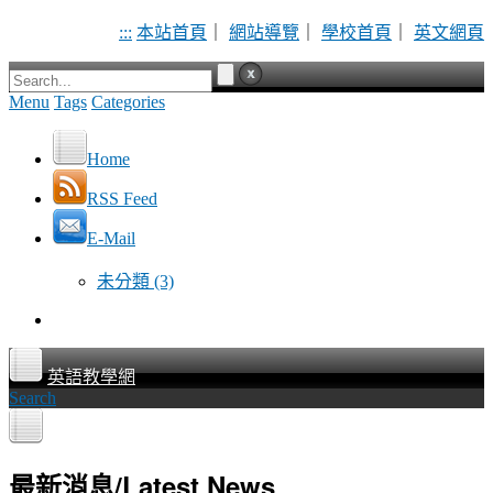
:::
本站首頁
｜
網站導覽
｜
學校首頁
｜
英文網頁
Menu
Tags
Categories
Home
RSS Feed
E-Mail
未分類
(3)
英語教學網
Search
最新消息/Latest News